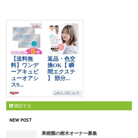
購読する
NEW POST
果樹園の樹木オーナー募集