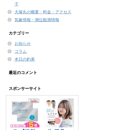
子
大塚丸の概要・料金・アクセス
気象情報・潮位観測情報
カテゴリー
お知らせ
コラム
本日の釣果
最近のコメント
スポンサーサイト