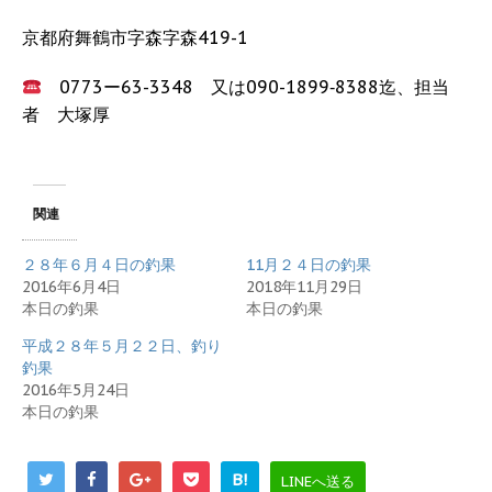
京都府舞鶴市字森字森419-1
0773ー63-3348 又は090-1899‐8388迄、担当
者 大塚厚
関連
２８年６月４日の釣果
11月２４日の釣果
2016年6月4日
2018年11月29日
本日の釣果
本日の釣果
平成２８年５月２２日、釣り
釣果
2016年5月24日
本日の釣果
B!
LINEへ送る