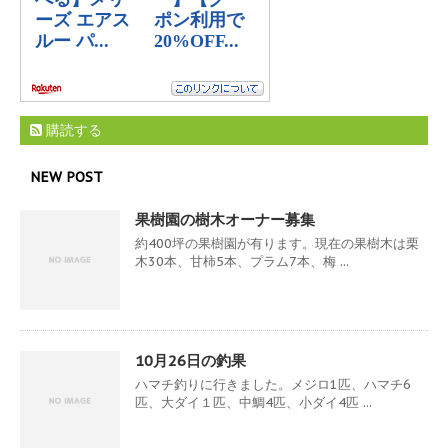
購読する
NEW POST
果樹園の樹木オーナー募集
約400坪の果樹園が有ります。現在の果樹木は栗
木30本、甘柿5本、プラム7本、梅 ...
10月26日の釣果
ハマチ釣りに行きました。メジロ1匹、ハマチ6
匹、大ダイ１匹、中鯛4匹、小ダイ4匹 ...