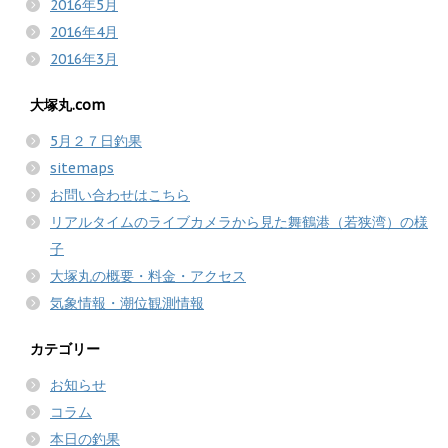
2016年5月
2016年4月
2016年3月
大塚丸.com
5月２７日釣果
sitemaps
お問い合わせはこちら
リアルタイムのライブカメラから見た舞鶴港（若狭湾）の様
子
大塚丸の概要・料金・アクセス
気象情報・潮位観測情報
カテゴリー
お知らせ
コラム
本日の釣果