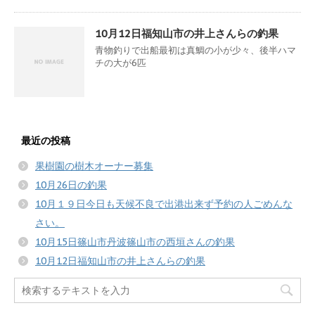
10月12日福知山市の井上さんらの釣果
青物釣りで出船最初は真鯛の小が少々、後半ハマ
チの大が6匹
最近の投稿
果樹園の樹木オーナー募集
10月26日の釣果
10月１９日今日も天候不良で出港出来ず予約の人ごめんな
さい。
10月15日篠山市丹波篠山市の西垣さんの釣果
10月12日福知山市の井上さんらの釣果