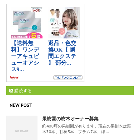
購読する
NEW POST
果樹園の樹木オーナー募集
約400坪の果樹園が有ります。現在の果樹木は栗
木30本、甘柿5本、プラム7本、梅 ...