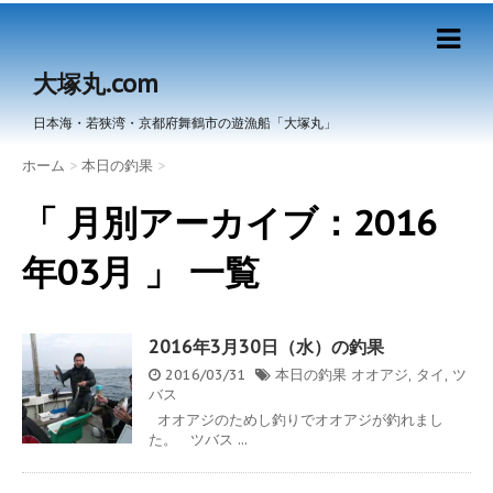
大塚丸.com
日本海・若狭湾・京都府舞鶴市の遊漁船「大塚丸」
ホーム
>
本日の釣果
>
「 月別アーカイブ：2016
年03月 」 一覧
2016年3月30日（水）の釣果
2016/03/31
本日の釣果
オオアジ
,
タイ
,
ツ
バス
オオアジのためし釣りでオオアジが釣れまし
た。 ツバス ...