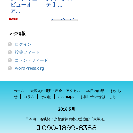
メタ情報
ログイン
投稿フィード
コメントフィード
WordPress.org
ホーム
大塚丸の概要・料金・アクセス
本日の釣果
お知ら
せ
コラム
その他
sitemaps
お問い合わせはこちら
2016 3月
日本海・若狭湾・京都府舞鶴市の遊漁船「大塚丸」
090-1899-8388