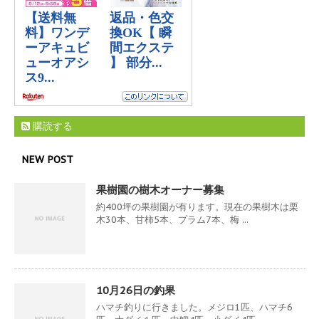
購読する
NEW POST
果樹園の樹木オーナー募集
約400坪の果樹園が有ります。現在の果樹木は栗
木30本、甘柿5本、プラム7本、梅 ...
10月26日の釣果
ハマチ釣りに行きました。メジロ1匹、ハマチ6