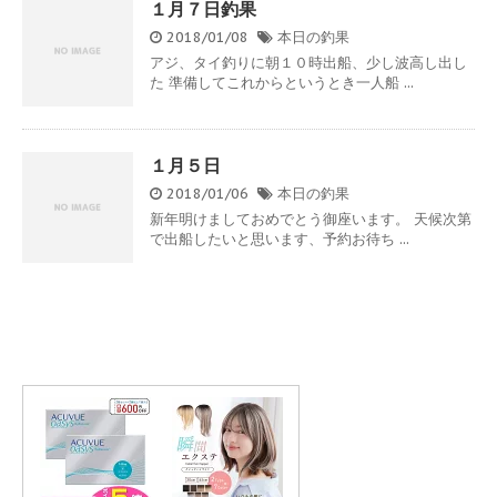
１月７日釣果
2018/01/08
本日の釣果
アジ、タイ釣りに朝１０時出船、少し波高し出し
た 準備してこれからというとき一人船 ...
１月５日
2018/01/06
本日の釣果
新年明けましておめでとう御座います。 天候次第
で出船したいと思います、予約お待ち ...