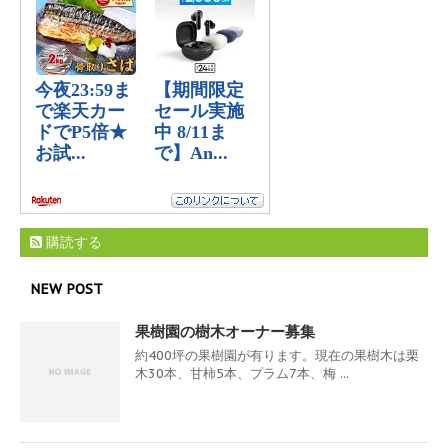
購読する
NEW POST
果樹園の樹木オーナー募集
約400坪の果樹園が有ります。現在の果樹木は栗
木30本、甘柿5本、プラム7本、梅 ...