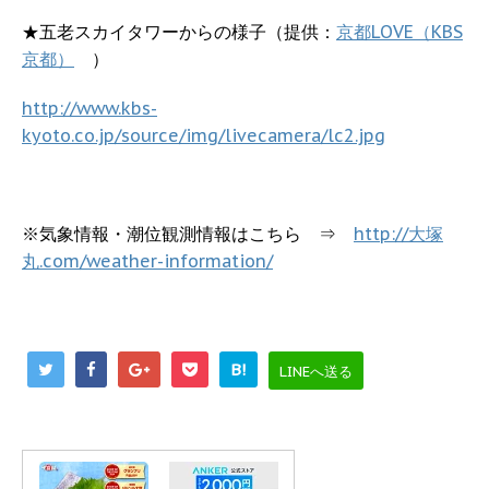
★五老スカイタワーからの様子（提供：
京都LOVE（KBS
京都）
）
http://www.kbs-
kyoto.co.jp/source/img/livecamera/lc2.jpg
※気象情報・潮位観測情報はこちら ⇒
http://大塚
丸.com/weather-information/
B!
LINEへ送る