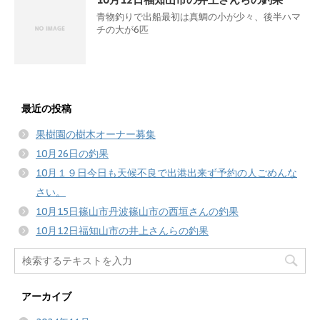
青物釣りで出船最初は真鯛の小が少々、後半ハマ
チの大が6匹
最近の投稿
果樹園の樹木オーナー募集
10月26日の釣果
10月１９日今日も天候不良で出港出来ず予約の人ごめんな
さい。
10月15日篠山市丹波篠山市の西垣さんの釣果
10月12日福知山市の井上さんらの釣果
アーカイブ