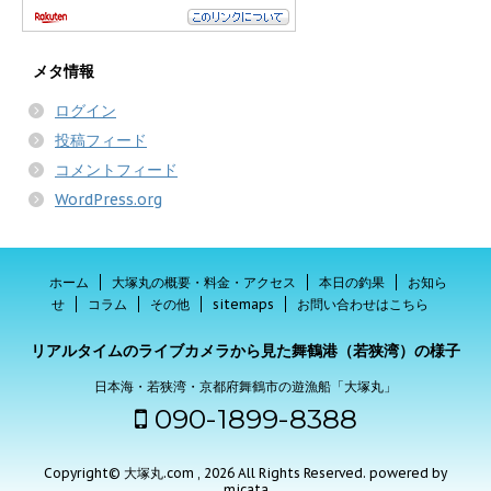
メタ情報
ログイン
投稿フィード
コメントフィード
WordPress.org
ホーム
大塚丸の概要・料金・アクセス
本日の釣果
お知ら
せ
コラム
その他
sitemaps
お問い合わせはこちら
リアルタイムのライブカメラから見た舞鶴港（若狭湾）の様子
日本海・若狭湾・京都府舞鶴市の遊漁船「大塚丸」
090-1899-8388
Copyright© 大塚丸.com , 2026 All Rights Reserved.
powered by
micata