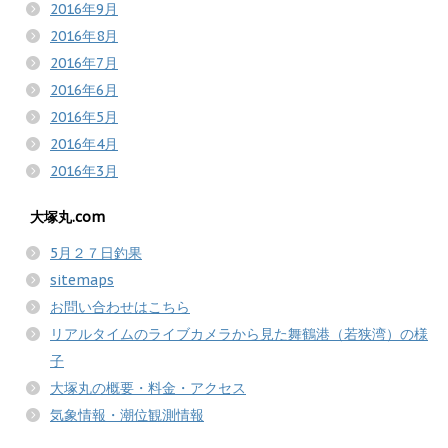
2016年9月
2016年8月
2016年7月
2016年6月
2016年5月
2016年4月
2016年3月
大塚丸.com
5月２７日釣果
sitemaps
お問い合わせはこちら
リアルタイムのライブカメラから見た舞鶴港（若狭湾）の様
子
大塚丸の概要・料金・アクセス
気象情報・潮位観測情報