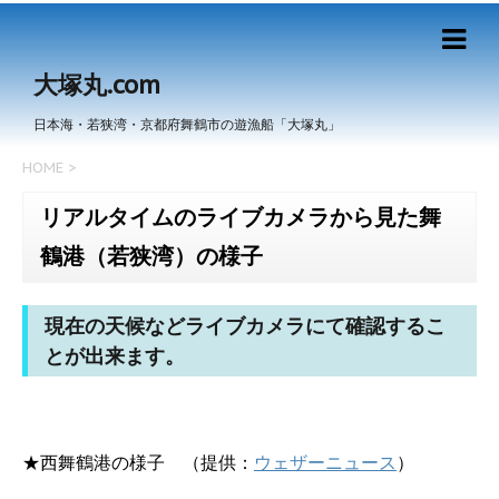
大塚丸.com
日本海・若狭湾・京都府舞鶴市の遊漁船「大塚丸」
HOME
>
リアルタイムのライブカメラから見た舞
鶴港（若狭湾）の様子
現在の天候などライブカメラにて確認するこ
とが出来ます。
★西舞鶴港の様子 （提供：
ウェザーニュース
）