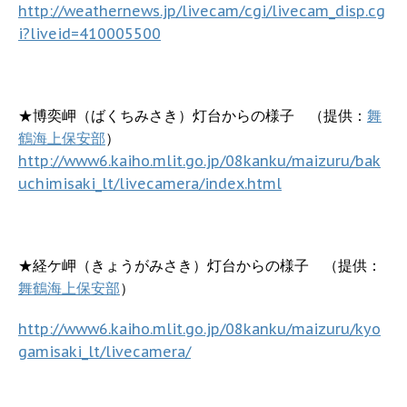
http://weathernews.jp/livecam/cgi/livecam_disp.cg
i?liveid=410005500
★博奕岬（ばくちみさき）灯台からの様子 （提供：
舞
鶴海上保安部
）
http://www6.kaiho.mlit.go.jp/08kanku/maizuru/bak
uchimisaki_lt/livecamera/index.html
★経ケ岬（きょうがみさき）灯台からの様子 （提供：
舞鶴海上保安部
）
http://www6.kaiho.mlit.go.jp/08kanku/maizuru/kyo
gamisaki_lt/livecamera/