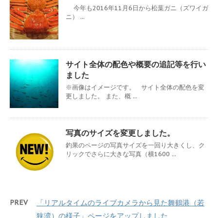
今年も2016年11月6日から松葉ガニ（ズワイガ
ニ） ...
サイト全体の配色や概要の追記等を行い
ました
※画像はイメージです。 サイト全体の配色を変
更しました。 また、概 ...
写真のサイズを変更しました。
釣果のページの写真サイズを一回り大きくし、ク
リックでさらに大きな写真（横1600 ...
PREV
「リアルタイムのライブカメラから見た舞鶴港（若
狭湾）の様子」ページをアップしました