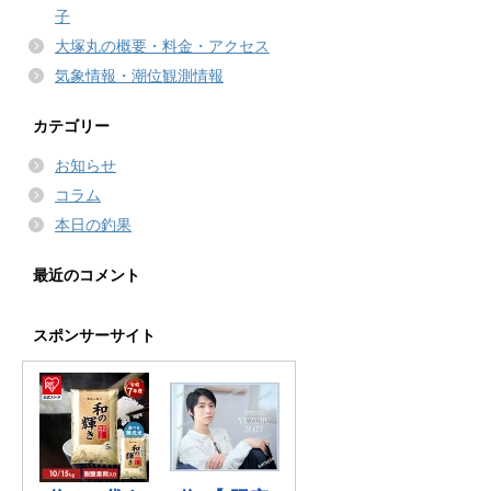
子
大塚丸の概要・料金・アクセス
気象情報・潮位観測情報
カテゴリー
お知らせ
コラム
本日の釣果
最近のコメント
スポンサーサイト