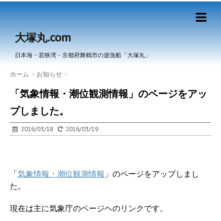
大塚丸.com
日本海・若狭湾・京都府舞鶴市の遊漁船「大塚丸」
ホーム
>
お知らせ
>
「気象情報・潮位観測情報」のページをアッ
プしました。
2016/03/18
2016/03/19
「
気象情報・潮位観測情報
」のページをアップしまし
た。
現在は主に気象庁のページヘのリンクです。