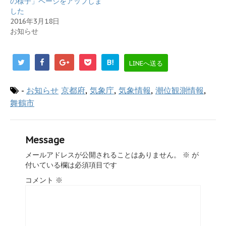
の様子」ページをアップしま
した
2016年3月18日
お知らせ
B!
LINEへ送る
-
お知らせ
京都府
,
気象庁
,
気象情報
,
潮位観測情報
,
舞鶴市
Message
メールアドレスが公開されることはありません。
※
が
付いている欄は必須項目です
コメント
※