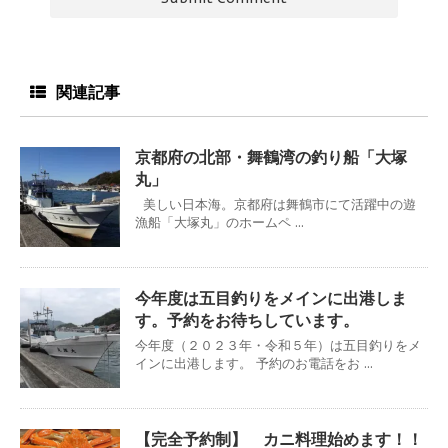
関連記事
京都府の北部・舞鶴湾の釣り船「大塚
丸」
美しい日本海。京都府は舞鶴市にて活躍中の遊
漁船「大塚丸」のホームペ ...
今年度は五目釣りをメインに出港しま
す。予約をお待ちしています。
今年度（２０２３年・令和５年）は五目釣りをメ
インに出港します。 予約のお電話をお ...
【完全予約制】 カニ料理始めます！！