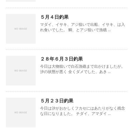
５月４日釣果
マダイ、イサキ、アジ狙いで出船、イサキ、は入
れ食いでした。 鯛、とアジ狙いで漁礁 ...
２８年６月３日釣果
今日は大物狙いで白石漁礁まで出かけましたが。
汐の状態が悪く 全くダメでした、あき ...
５月２３日釣果
今日は汐がおかしくフカセにはあたりがなく残念
な日になりました。 チダイ、アマダイ ...