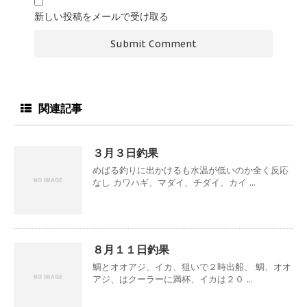
新しい投稿をメールで受け取る
関連記事
３月３日釣果
めばる釣りに出かけるも水温が低いのか全く反応
なし カワハギ、マダイ、チダイ、カイ ...
８月１１日釣果
鯛とオオアジ、イカ、狙いで２時出船、 鯛、オオ
アジ、はクーラーに満杯、イカは２０ ...