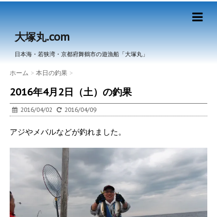
大塚丸.com
日本海・若狭湾・京都府舞鶴市の遊漁船「大塚丸」
ホーム
>
本日の釣果
>
2016年4月2日（土）の釣果
2016/04/02
2016/04/09
アジやメバルなどが釣れました。