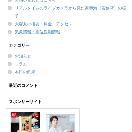
リアルタイムのライブカメラから見た舞鶴港（若狭湾）の様
子
大塚丸の概要・料金・アクセス
気象情報・潮位観測情報
カテゴリー
お知らせ
コラム
本日の釣果
最近のコメント
スポンサーサイト