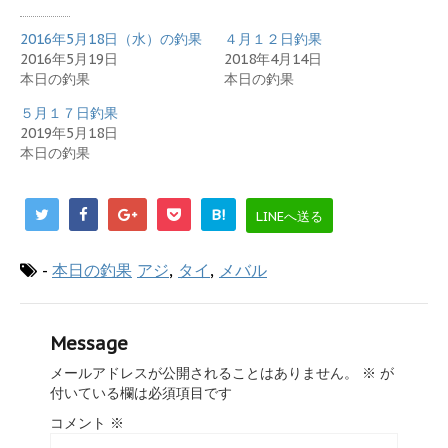
2016年5月18日（水）の釣果
４月１２日釣果
2016年5月19日
2018年4月14日
本日の釣果
本日の釣果
５月１７日釣果
2019年5月18日
本日の釣果
B!
LINEへ送る
-
本日の釣果
アジ
,
タイ
,
メバル
Message
メールアドレスが公開されることはありません。
※
が
付いている欄は必須項目です
コメント
※