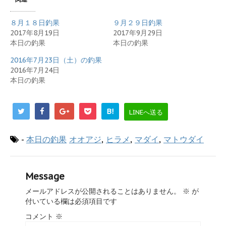
８月１８日釣果
９月２９日釣果
2017年8月19日
2017年9月29日
本日の釣果
本日の釣果
2016年7月23日（土）の釣果
2016年7月24日
本日の釣果
B!
LINEへ送る
-
本日の釣果
オオアジ
,
ヒラメ
,
マダイ
,
マトウダイ
Message
メールアドレスが公開されることはありません。
※
が
付いている欄は必須項目です
コメント
※