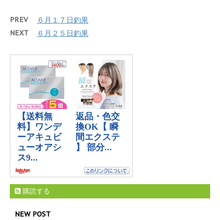
PREV
６月１７日釣果
NEXT
６月２５日釣果
購読する
NEW POST