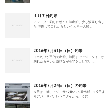
１月７日釣果
アジ、タイ釣りに朝１０時出船、少し波高し出し
た 準備してこれからというとき一人船 ...
2016年7月31日（日）釣果
イカ釣りが目的で出船、時間までアジ、タイ、が
釣れたら幸いと遊びながら竿を出してい ...
2016年7月24日（日）の釣果
今日は、鯛、アジ、サバ狙いで9時出船、1投目よ
りアジ、サバ、レンコダイが程よく釣 ...