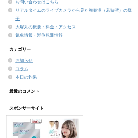
お問い合わせはこちら
リアルタイムのライブカメラから見た舞鶴港（若狭湾）の様
子
大塚丸の概要・料金・アクセス
気象情報・潮位観測情報
カテゴリー
お知らせ
コラム
本日の釣果
最近のコメント
スポンサーサイト