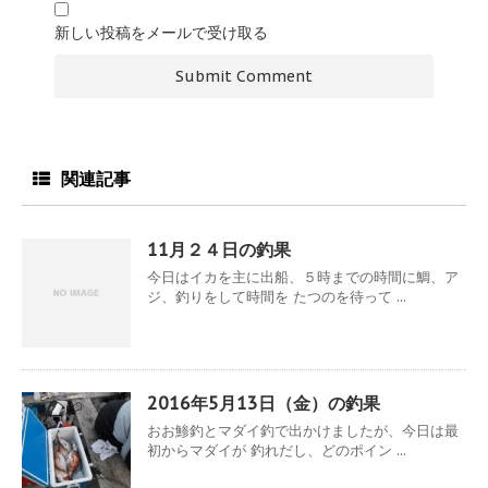
新しい投稿をメールで受け取る
関連記事
11月２４日の釣果
今日はイカを主に出船、５時までの時間に鯛、ア
ジ、釣りをして時間を たつのを待って ...
2016年5月13日（金）の釣果
おお鯵釣とマダイ釣で出かけましたが、今日は最
初からマダイが 釣れだし、どのポイン ...