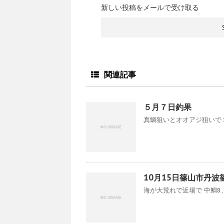
新しい投稿をメールで受け取る
関連記事
５月７日釣果
真鯛狙いとオオアジ狙いで１
10月15日篠山市丹
海が大荒れで近場で 中鯛8