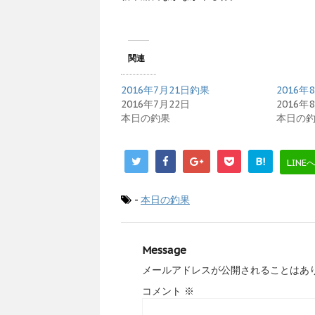
関連
2016年7月21日釣果
2016
2016年7月22日
2016年
本日の釣果
本日の
B!
LINE
-
本日の釣果
Message
メールアドレスが公開されることはあ
コメント
※