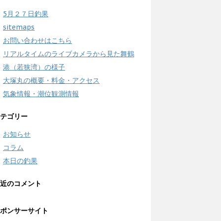
5月２７日釣果
sitemaps
お問い合わせはこちら
リアルタイムのライブカメラから見た舞鶴
港（若狭湾）の様子
大塚丸の概要・料金・アクセス
気象情報・潮位観測情報
テゴリー
お知らせ
コラム
本日の釣果
近のコメント
ポンサーサイト