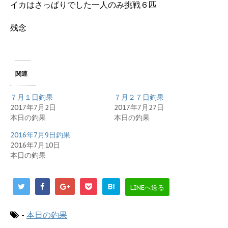
イカはさっぱりでした一人のみ挑戦６匹
残念
関連
７月１日釣果
７月２７日釣果
2017年7月2日
2017年7月27日
本日の釣果
本日の釣果
2016年7月9日釣果
2016年7月10日
本日の釣果
B!
LINEへ送る
-
本日の釣果