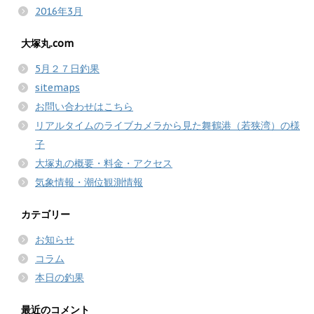
2016年3月
大塚丸.com
5月２７日釣果
sitemaps
お問い合わせはこちら
リアルタイムのライブカメラから見た舞鶴港（若狭湾）の様
子
大塚丸の概要・料金・アクセス
気象情報・潮位観測情報
カテゴリー
お知らせ
コラム
本日の釣果
最近のコメント