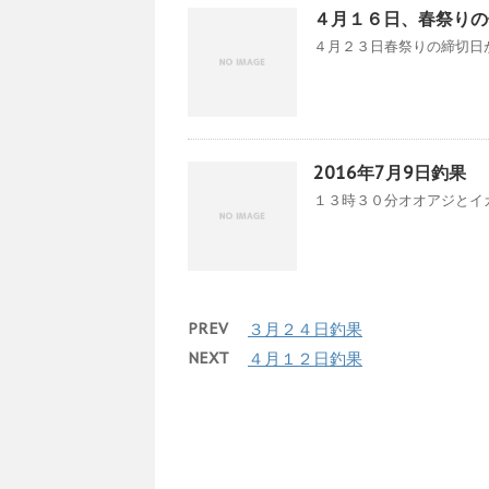
４月１６日、春祭りの
４月２３日春祭りの締切日が
2016年7月9日釣果
１３時３０分オオアジとイカ
PREV
３月２４日釣果
NEXT
４月１２日釣果