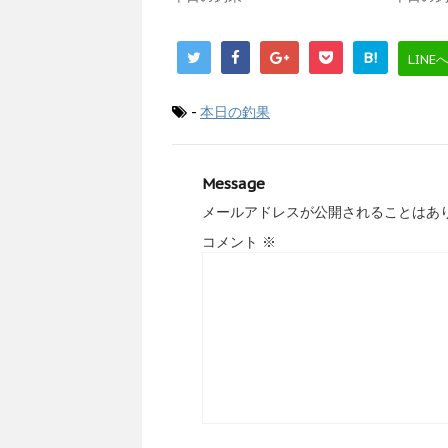
B!
LINE
-
本日の釣果
Message
メールアドレスが公開されることはあ
コメント
※