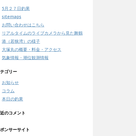
5月２７日釣果
sitemaps
お問い合わせはこちら
リアルタイムのライブカメラから見た舞鶴
港（若狭湾）の様子
大塚丸の概要・料金・アクセス
気象情報・潮位観測情報
テゴリー
お知らせ
コラム
本日の釣果
近のコメント
ポンサーサイト