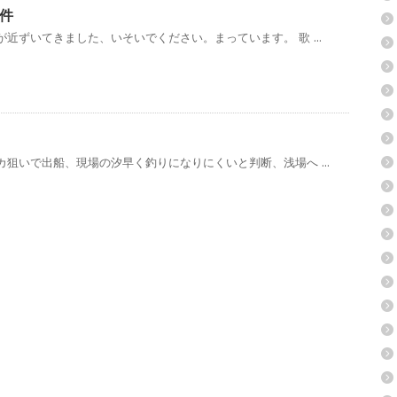
件
近ずいてきました、いそいでください。まっています。 歌 ...
狙いで出船、現場の汐早く釣りになりにくいと判断、浅場へ ...