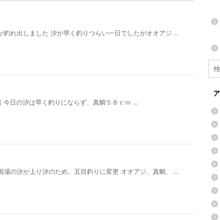
釣れ出しました 汐が早く釣りつらい一日でしたがオオアジ ...
ア
今日の汐は早く釣りにならず、真鯛５８ｃｍ ...
場の汐が上り汐のため、五目釣りに変更 オオアジ、真鯛、 ...