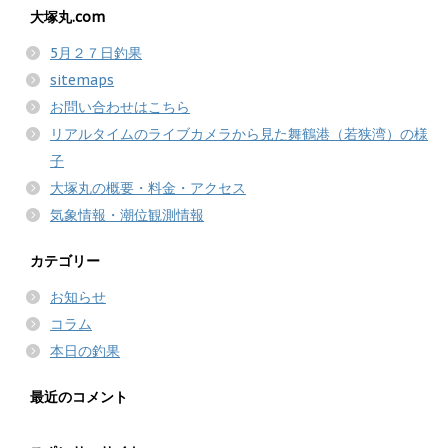
大塚丸.com
5月２７日釣果
sitemaps
お問い合わせはこちら
リアルタイムのライブカメラから見た舞鶴港（若狭湾）の様
子
大塚丸の概要・料金・アクセス
気象情報・潮位観測情報
カテゴリー
お知らせ
コラム
本日の釣果
最近のコメント