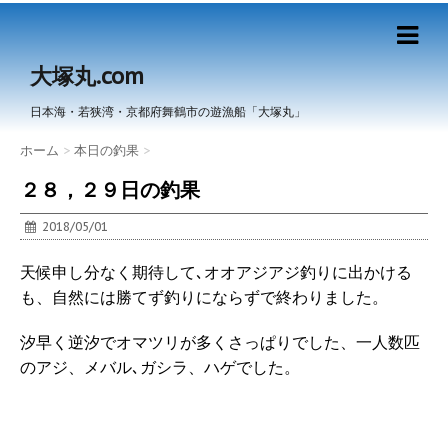
大塚丸.com
日本海・若狭湾・京都府舞鶴市の遊漁船「大塚丸」
ホーム
>
本日の釣果
>
２８，２９日の釣果
2018/05/01
天候申し分なく期待して､オオアジアジ釣りに出かける
も、自然には勝てず釣りにならずで終わりました。
汐早く逆汐でオマツリが多くさっぱりでした、一人数匹
のアジ、メバル､ガシラ、ハゲでした。