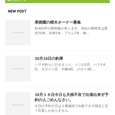
NEW POST
果樹園の樹木オーナー募集
約400坪の果樹園が有ります。現在の果樹木は栗
木30本、甘柿5本、プラム7本、梅 ...
10月26日の釣果
ハマチ釣りに行きました。メジロ1匹、ハマチ6
匹、大ダイ１匹、中鯛4匹、小ダイ4匹 ...
10月１９日今日も天候不良で出港出来ず予
約の人ごめんなさい。
今日の予約の方は３週連続で出船できず残念と言
う言葉しかありません。