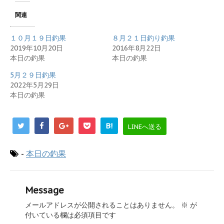
関連
１０月１９日釣果
８月２１日釣り釣果
2019年10月20日
2016年8月22日
本日の釣果
本日の釣果
5月２９日釣果
2022年5月29日
本日の釣果
B!
LINEへ送る
-
本日の釣果
Message
メールアドレスが公開されることはありません。
※
が
付いている欄は必須項目です