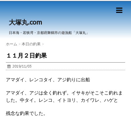
大塚丸.com
日本海・若狭湾・京都府舞鶴市の遊漁船「大塚丸」
ホーム
>
本日の釣果
>
１１月２日釣果
2019/11/03
アマダイ、レンコタイ、アジ釣りに出船
アマダイ、アジは全く釣れず。イサキがそこそこ釣れま
した。中タイ。レンコ、イトヨリ、カイワレ、ハゲと
残念な釣果でした。