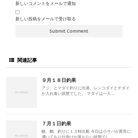
新しいコメントをメールで通知
新しい投稿をメールで受け取る
関連記事
９月１８日釣果
アジ、とマダイ釣りに出港、レンコダイとチダイ
が入れ食い状態でした。 マダイは一人 ...
７月１日釣果
鯵、鯛、釣りに１３時出船 今日は小サバが異常に
湧いており仕掛けが落ちない状態でし ...