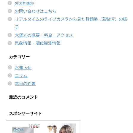
sitemaps
お問い合わせはこちら
リアルタイムのライブカメラから見た舞鶴港（若狭湾）の様
子
大塚丸の概要・料金・アクセス
気象情報・潮位観測情報
カテゴリー
お知らせ
コラム
本日の釣果
最近のコメント
スポンサーサイト