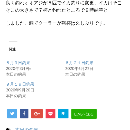
良く釣れオオアジが５匹でイカ釣りに変更、イカはそこ
そこの大きさで７杯と釣れたところで９時納竿と
しました、鯛でクーラーが満杯は久しぶりです。
関連
８月９日釣果
６月２１日釣果
2020年8月9日
2020年6月22日
本日の釣果
本日の釣果
９月１９日釣果
2020年9月20日
本日の釣果
B!
LINEへ送る
-
本日の釣果