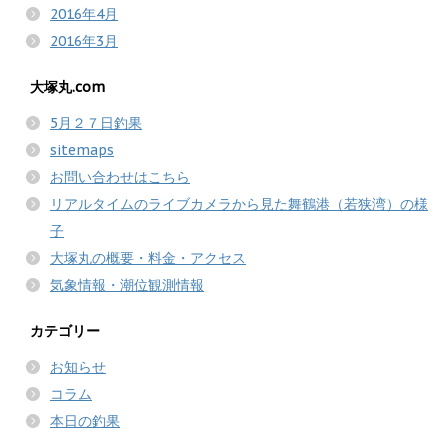
2016年4月
2016年3月
大塚丸.com
5月２７日釣果
sitemaps
お問い合わせはこちら
リアルタイムのライブカメラから見た舞鶴港（若狭湾）の様
子
大塚丸の概要・料金・アクセス
気象情報・潮位観測情報
カテゴリー
お知らせ
コラム
本日の釣果