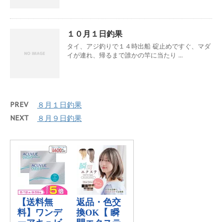
１０月１日釣果
タイ、アジ釣りで１４時出船 碇止めですぐ、マダ
イが連れ、帰るまで誰かの竿に当たり ...
PREV
８月１日釣果
NEXT
８月９日釣果