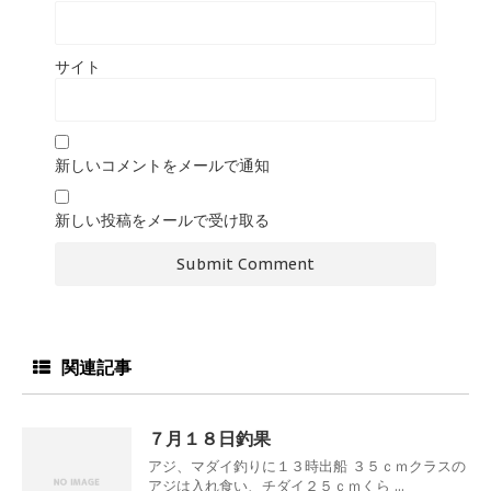
サイト
新しいコメントをメールで通知
新しい投稿をメールで受け取る
関連記事
７月１８日釣果
アジ、マダイ釣りに１３時出船 ３５ｃｍクラスの
アジは入れ食い、チダイ２５ｃｍくら ...