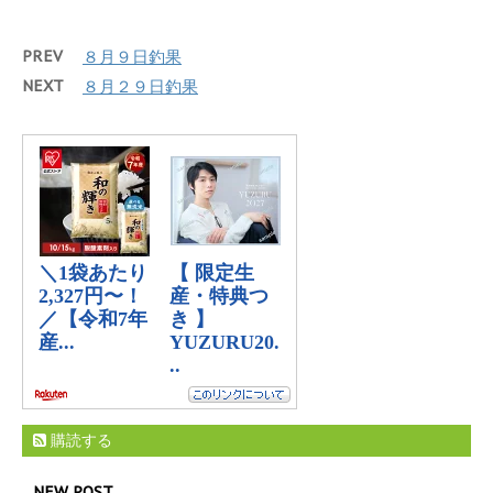
PREV
８月９日釣果
NEXT
８月２９日釣果
購読する
NEW POST