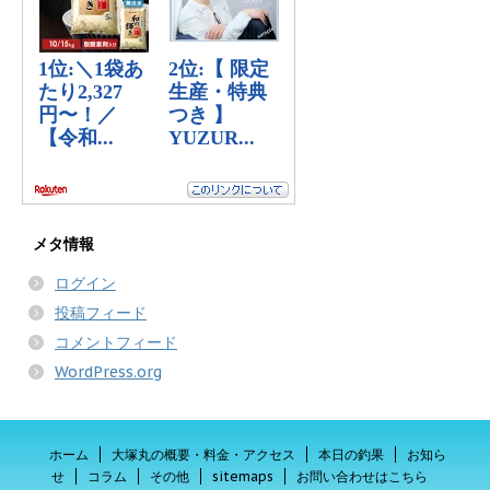
メタ情報
ログイン
投稿フィード
コメントフィード
WordPress.org
ホーム
大塚丸の概要・料金・アクセス
本日の釣果
お知ら
せ
コラム
その他
sitemaps
お問い合わせはこちら