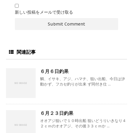
新しい投稿をメールで受け取る
関連記事
６月６日釣果
鯛、イサキ、アジ、ハマチ、狙い出船、今日は汐
動かず、フカセ釣りが出来 ず同付き仕 ...
６月２３日釣果
オオアジ狙いで１０時出船 狙いどうりいきなり４
２ｃｍのオオアジ、その後３３ｃｍか ...