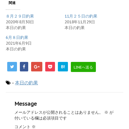
関連
８月２９日釣果
11月２５日の釣果
2020年8月30日
2018年11月29日
本日の釣果
本日の釣果
6月８日釣果
2021年6月9日
本日の釣果
B!
LINEへ送る
-
本日の釣果
Message
メールアドレスが公開されることはありません。
※
が
付いている欄は必須項目です
コメント
※