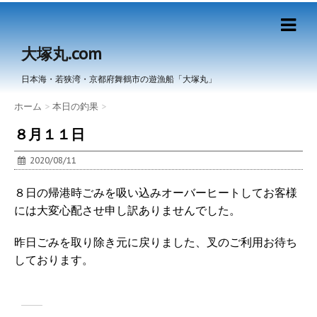
大塚丸.com
日本海・若狭湾・京都府舞鶴市の遊漁船「大塚丸」
ホーム
>
本日の釣果
>
８月１１日
2020/08/11
８日の帰港時ごみを吸い込みオーバーヒートしてお客様
には大変心配させ申し訳ありませんでした。
昨日ごみを取り除き元に戻りました、叉のご利用お待ち
しております。