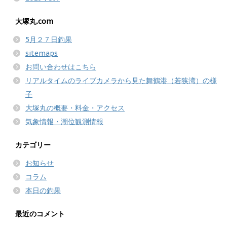
大塚丸.com
5月２７日釣果
sitemaps
お問い合わせはこちら
リアルタイムのライブカメラから見た舞鶴港（若狭湾）の様
子
大塚丸の概要・料金・アクセス
気象情報・潮位観測情報
カテゴリー
お知らせ
コラム
本日の釣果
最近のコメント