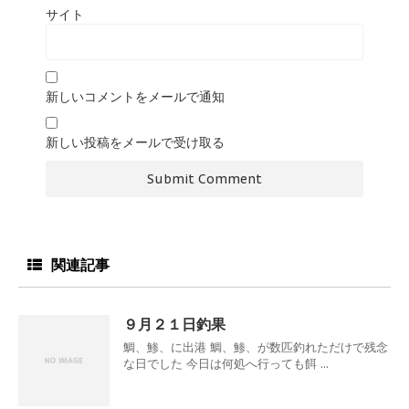
サイト
新しいコメントをメールで通知
新しい投稿をメールで受け取る
関連記事
９月２１日釣果
鯛、鯵、に出港 鯛、鯵、が数匹釣れただけで残念
な日でした 今日は何処へ行っても餌 ...