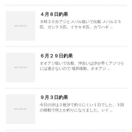
４月８日釣果
９時３０分アジとメバル狙いで出船 メバル２５
匹、ガシラ３匹、イサキ８匹、カワハギ ...
６月２９日釣果
オオアジ狙いで出船、沖合いは汐が早くアジつり
には適さないので 場所移動、オオアジ ...
９月３日釣果
今日の汐は２枚汐で釣りにくい１日でした、３回
の移動で何とか釣りになりました。シイ ...