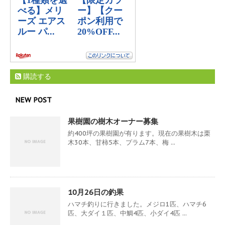
購読する
NEW POST
果樹園の樹木オーナー募集
約400坪の果樹園が有ります。現在の果樹木は栗
木30本、甘柿5本、プラム7本、梅 ...
10月26日の釣果
ハマチ釣りに行きました。メジロ1匹、ハマチ6
匹、大ダイ１匹、中鯛4匹、小ダイ4匹 ...