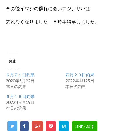
その後イワシの群れに会いアジ、サバは
釣れなくなりました、５時半納竿しました。
関連
６月２１日釣果
四月２３日釣果
2020年6月22日
2022年4月23日
本日の釣果
本日の釣果
６月１９日釣果
2022年6月19日
本日の釣果
B!
LINEへ送る