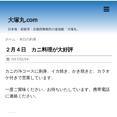
大塚丸.com
日本海・若狭湾・京都府舞鶴市の遊漁船「大塚丸」
ホーム
>
本日の釣果
>
２月４日 カニ料理が大好評
2017/02/04
カニのﾌﾙコースに刺身、イカ焼き、かき焼きと、カラオ
ケ付きで営業しています、
一度ご賞味ください、お待ちいたしています。携帯電話
に連絡ください。