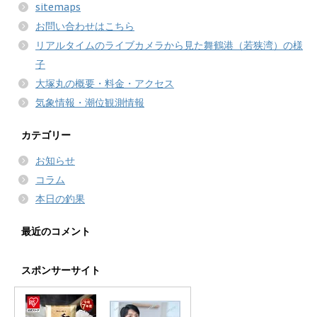
sitemaps
お問い合わせはこちら
リアルタイムのライブカメラから見た舞鶴港（若狭湾）の様
子
大塚丸の概要・料金・アクセス
気象情報・潮位観測情報
カテゴリー
お知らせ
コラム
本日の釣果
最近のコメント
スポンサーサイト