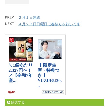
PREV
２月１日連絡
NEXT
４月２３日日曜日に春祭りを行います
購読する