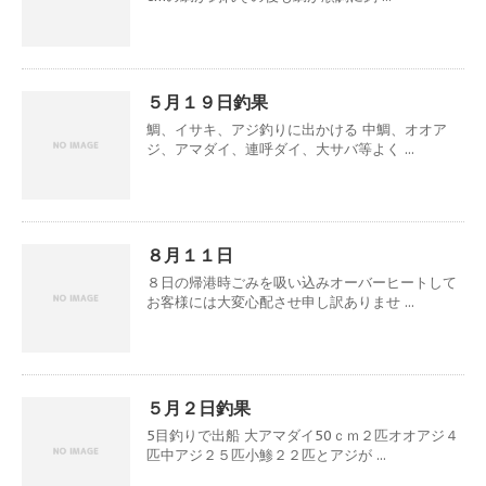
５月１９日釣果
鯛、イサキ、アジ釣りに出かける 中鯛、オオア
ジ、アマダイ、連呼ダイ、大サバ等よく ...
８月１１日
８日の帰港時ごみを吸い込みオーバーヒートして
お客様には大変心配させ申し訳ありませ ...
５月２日釣果
5目釣りで出船 大アマダイ50ｃｍ２匹オオアジ４
匹中アジ２５匹小鯵２２匹とアジが ...