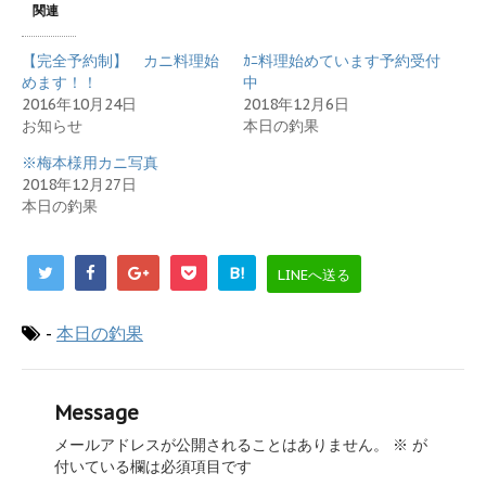
関連
【完全予約制】 カニ料理始
ｶﾆ料理始めています予約受付
めます！！
中
2016年10月24日
2018年12月6日
お知らせ
本日の釣果
※梅本様用カニ写真
2018年12月27日
本日の釣果
B!
LINEへ送る
-
本日の釣果
Message
メールアドレスが公開されることはありません。
※
が
付いている欄は必須項目です