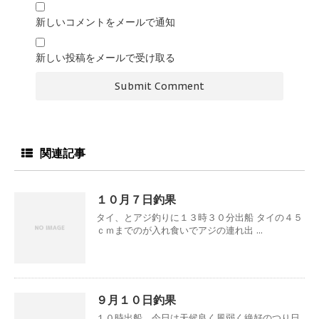
新しいコメントをメールで通知
新しい投稿をメールで受け取る
関連記事
１０月７日釣果
タイ、とアジ釣りに１３時３０分出船 タイの４５
ｃｍまでのが入れ食いでアジの連れ出 ...
９月１０日釣果
１０時出船、今日は天候良く風弱く絶好のつり日