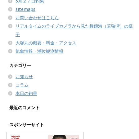
5月２７日釣果
sitemaps
お問い合わせはこちら
リアルタイムのライブカメラから見た舞鶴港（若狭湾）の様
子
大塚丸の概要・料金・アクセス
気象情報・潮位観測情報
カテゴリー
お知らせ
コラム
本日の釣果
最近のコメント
スポンサーサイト