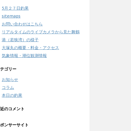
5月２７日釣果
sitemaps
お問い合わせはこちら
リアルタイムのライブカメラから見た舞鶴
港（若狭湾）の様子
大塚丸の概要・料金・アクセス
気象情報・潮位観測情報
テゴリー
お知らせ
コラム
本日の釣果
近のコメント
ポンサーサイト