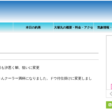
本日の釣果
大塚丸の概要・料金・アクセ
気象情報
ス
日も汐悪く鯛、狙いに変更
さんクーラー満杯になりました。ドウ付仕掛けに変更しまし