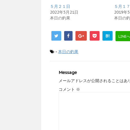
５月２１日
５月１
2022年5月21日
2019年
本日の釣果
本日の
B!
LINE
-
本日の釣果
Message
メールアドレスが公開されることはあ
コメント
※