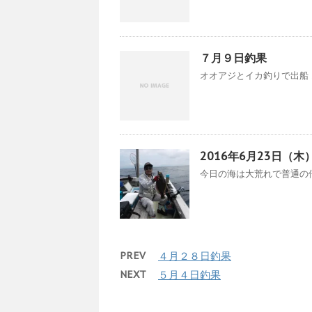
７月９日釣果
オオアジとイカ釣りで出船 
2016年6月23日（木
今日の海は大荒れで普通の倍
PREV
４月２８日釣果
NEXT
５月４日釣果