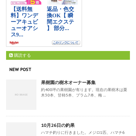
購読する
NEW POST
果樹園の樹木オーナー募集
約400坪の果樹園が有ります。現在の果樹木は栗
木30本、甘柿5本、プラム7本、梅 ...
10月26日の釣果
ハマチ釣りに行きました。メジロ1匹、ハマチ6