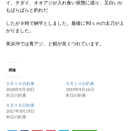
イ、チダイ、オオアジが入れ食い状態に成り、又白いか
もぱらぱらと釣れだ
したが９時で納竿としました。最後に90ｃｍの太刀が上
がりました。
美浜沖では青アジ、と鯖が良くつれています。
関連
９月１９日釣果
９月１４日釣果
2020年9月20日
2019年9月16日
本日の釣果
本日の釣果
８月１８日釣果
2017年8月19日
本日の釣果