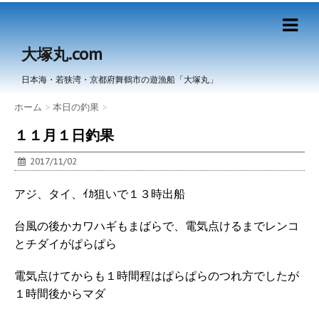
大塚丸.com
日本海・若狭湾・京都府舞鶴市の遊漁船「大塚丸」
ホーム
>
本日の釣果
>
１１月１日釣果
2017/11/02
アジ、タイ、ｲｶ狙いで１３時出船
台風の後かカワハギもまばらで、電気点けるまでレンコ
とチダイがぱらぱら
電気点けてからも１時間程はぱらぱらのつれ方でしたが
１時間後からマダ