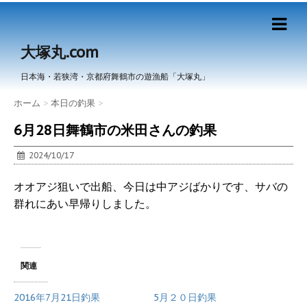
大塚丸.com
日本海・若狭湾・京都府舞鶴市の遊漁船「大塚丸」
ホーム
>
本日の釣果
>
6月28日舞鶴市の米田さんの釣果
2024/10/17
オオアジ狙いで出船、今日は中アジばかりです、サバの
群れにあい早帰りしました。
関連
2016年7月21日釣果
5月２０日釣果