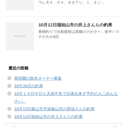
ワレ大４、小４、オオアジ、１、さご ...
10月12日福知山市の井上さんらの釣果
青物釣りで出船最初は真鯛の小が少々、後半ハマ
チの大が6匹
最近の投稿
果樹園の樹木オーナー募集
10月26日の釣果
10月１９日今日も天候不良で出港出来ず予約の人ごめんな
さい。
10月15日篠山市丹波篠山市の西垣さんの釣果
10月12日福知山市の井上さんらの釣果