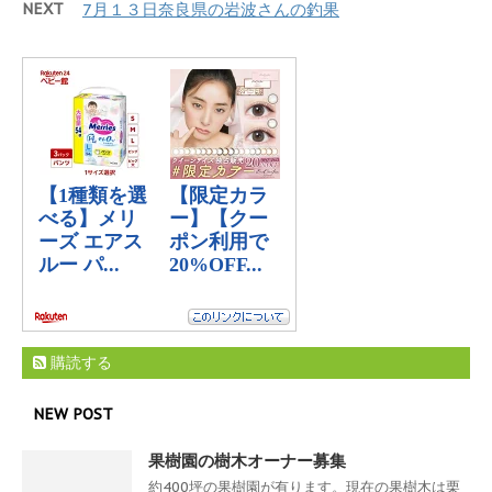
NEXT
7月１３日奈良県の岩波さんの釣果
購読する
NEW POST
果樹園の樹木オーナー募集
約400坪の果樹園が有ります。現在の果樹木は栗