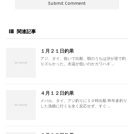
関連記事
１月２１日釣果
アジ、タイ、狙いで出船、朝のうちは汐が逆で釣
りズらかった。水温が低いのかカワハギ ...
４月１２日釣果
メバル、タイ、アジ釣りに１０時出船 昨年多釣り
した漁礁に行くも全く反応せず、すぐ ...