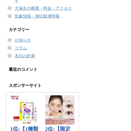
子
大塚丸の概要・料金・アクセス
気象情報・潮位観測情報
カテゴリー
お知らせ
コラム
本日の釣果
最近のコメント
スポンサーサイト