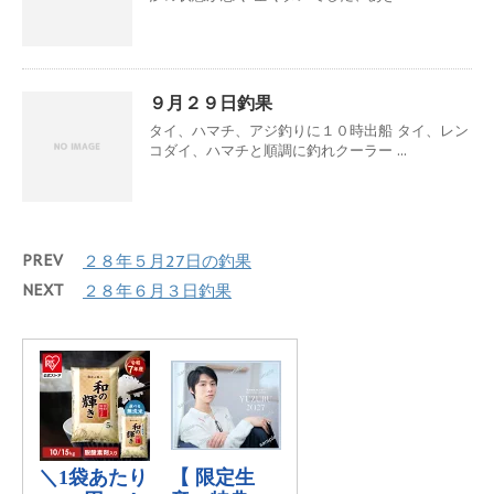
９月２９日釣果
タイ、ハマチ、アジ釣りに１０時出船 タイ、レン
コダイ、ハマチと順調に釣れクーラー ...
PREV
２８年５月27日の釣果
NEXT
２８年６月３日釣果