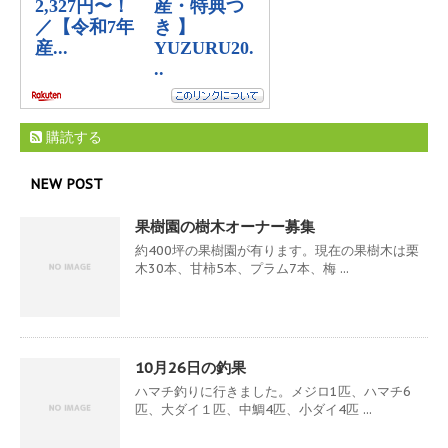
購読する
NEW POST
果樹園の樹木オーナー募集
約400坪の果樹園が有ります。現在の果樹木は栗
木30本、甘柿5本、プラム7本、梅 ...
10月26日の釣果
ハマチ釣りに行きました。メジロ1匹、ハマチ6
匹、大ダイ１匹、中鯛4匹、小ダイ4匹 ...