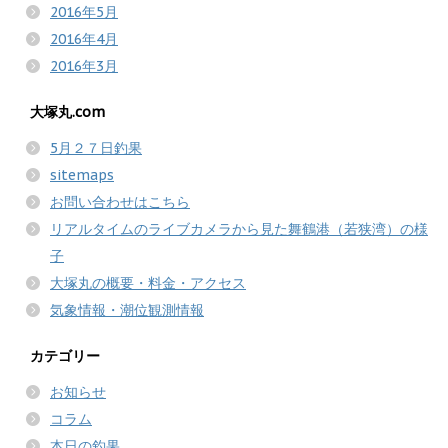
2016年5月
2016年4月
2016年3月
大塚丸.com
5月２７日釣果
sitemaps
お問い合わせはこちら
リアルタイムのライブカメラから見た舞鶴港（若狭湾）の様
子
大塚丸の概要・料金・アクセス
気象情報・潮位観測情報
カテゴリー
お知らせ
コラム
本日の釣果