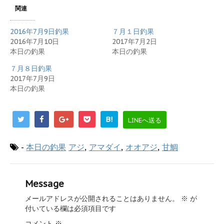
関連
2016年7月9日釣果
７月１日釣果
2016年7月10日
2017年7月2日
本日の釣果
本日の釣果
７月８日釣果
2017年7月9日
本日の釣果
B!
LINEへ送る
-
本日の釣果
アジ
,
アマダイ
,
オオアジ
,
甘鯛
Message
メールアドレスが公開されることはありません。
※
が
付いている欄は必須項目です
コメント
※