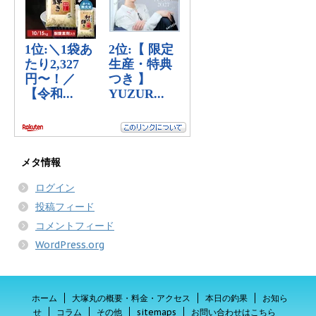
メタ情報
ログイン
投稿フィード
コメントフィード
WordPress.org
ホーム
大塚丸の概要・料金・アクセス
本日の釣果
お知ら
せ
コラム
その他
sitemaps
お問い合わせはこちら