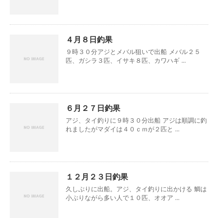
４月８日釣果
９時３０分アジとメバル狙いで出船 メバル２５
匹、ガシラ３匹、イサキ８匹、カワハギ ...
６月２７日釣果
アジ、タイ釣りに９時３０分出船 アジは順調に釣
れましたがマダイは４０ｃｍが２匹と ...
１２月２３日釣果
久しぶりに出船。アジ、タイ釣りに出かける 鯛は
小ぶりながら多い人で１０匹、オオア ...