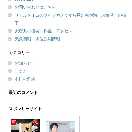
お問い合わせはこちら
リアルタイムのライブカメラから見た舞鶴港（若狭湾）の様
子
大塚丸の概要・料金・アクセス
気象情報・潮位観測情報
カテゴリー
お知らせ
コラム
本日の釣果
最近のコメント
スポンサーサイト