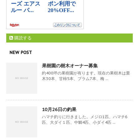
購読する
NEW POST
果樹園の樹木オーナー募集
約400坪の果樹園が有ります。現在の果樹木は栗
木30本、甘柿5本、プラム7本、梅 ...
10月26日の釣果
ハマチ釣りに行きました。メジロ1匹、ハマチ6
匹、大ダイ１匹、中鯛4匹、小ダイ4匹 ...