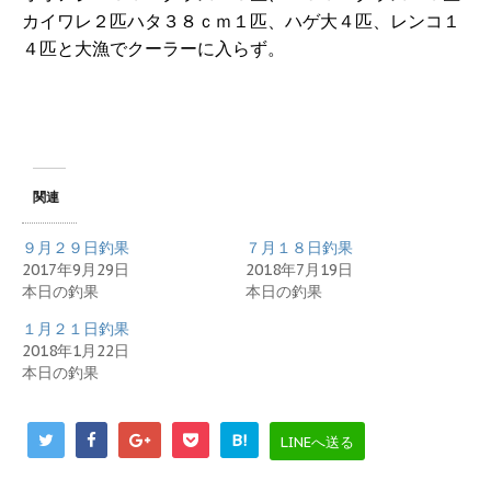
カイワレ２匹ハタ３８ｃｍ１匹、ハゲ大４匹、レンコ１
４匹と大漁でクーラーに入らず。
関連
９月２９日釣果
７月１８日釣果
2017年9月29日
2018年7月19日
本日の釣果
本日の釣果
１月２１日釣果
2018年1月22日
本日の釣果
B!
LINEへ送る