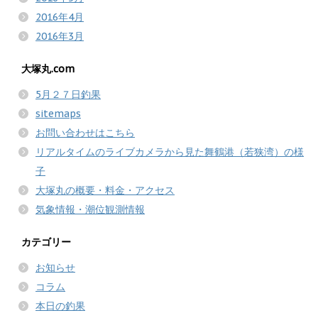
2016年4月
2016年3月
大塚丸.com
5月２７日釣果
sitemaps
お問い合わせはこちら
リアルタイムのライブカメラから見た舞鶴港（若狭湾）の様
子
大塚丸の概要・料金・アクセス
気象情報・潮位観測情報
カテゴリー
お知らせ
コラム
本日の釣果