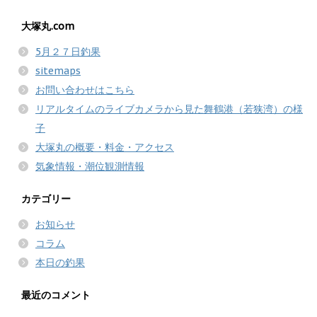
大塚丸.com
5月２７日釣果
sitemaps
お問い合わせはこちら
リアルタイムのライブカメラから見た舞鶴港（若狭湾）の様
子
大塚丸の概要・料金・アクセス
気象情報・潮位観測情報
カテゴリー
お知らせ
コラム
本日の釣果
最近のコメント