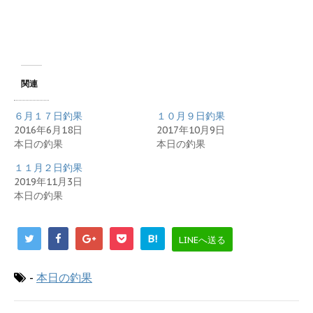
関連
６月１７日釣果
１０月９日釣果
2016年6月18日
2017年10月9日
本日の釣果
本日の釣果
１１月２日釣果
2019年11月3日
本日の釣果
B!
LINEへ送る
-
本日の釣果