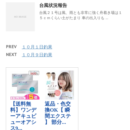
台風状況報告
台風２１号は風、雨とも非常に強く舟着き場は１
５ｃｍくらい土がたまり 車の出入りも ...
PREV
１０月１日釣果
NEXT
１０月９日釣果