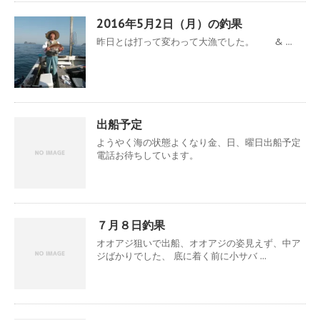
2016年5月2日（月）の釣果
昨日とは打って変わって大漁でした。 & ...
出船予定
ようやく海の状態よくなり金、日、曜日出船予定
電話お待ちしています。
７月８日釣果
オオアジ狙いで出船、オオアジの姿見えず、中ア
ジばかりでした、 底に着く前に小サバ ...