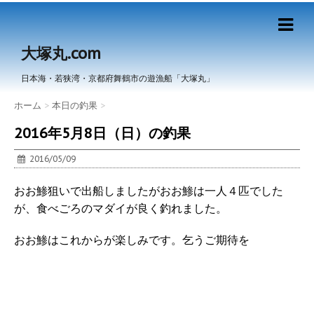
大塚丸.com
日本海・若狭湾・京都府舞鶴市の遊漁船「大塚丸」
ホーム
>
本日の釣果
>
2016年5月8日（日）の釣果
2016/05/09
おお鯵狙いで出船しましたがおお鯵は一人４匹でした
が、食べごろのマダイが良く釣れました。
おお鯵はこれからが楽しみです。乞うご期待を