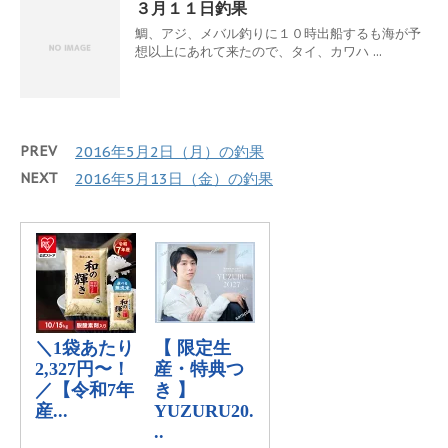
３月１１日釣果
鯛、アジ、メバル釣りに１０時出船するも海が予
想以上にあれて来たので、タイ、カワハ ...
PREV
2016年5月2日（月）の釣果
NEXT
2016年5月13日（金）の釣果