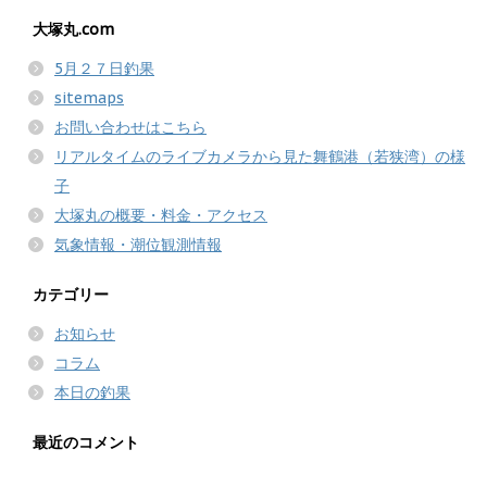
大塚丸.com
5月２７日釣果
sitemaps
お問い合わせはこちら
リアルタイムのライブカメラから見た舞鶴港（若狭湾）の様
子
大塚丸の概要・料金・アクセス
気象情報・潮位観測情報
カテゴリー
お知らせ
コラム
本日の釣果
最近のコメント